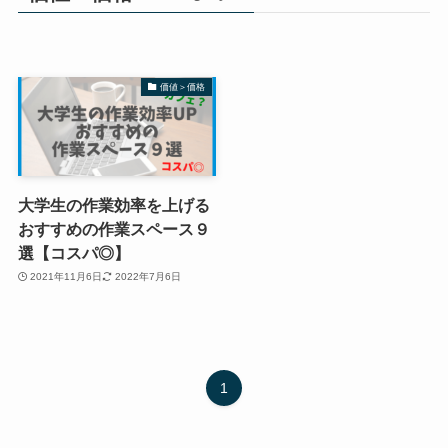
価値＞価格
大学生の作業効率を上げる
おすすめの作業スペース９
選【コスパ◎】
2021年11月6日
2022年7月6日
1