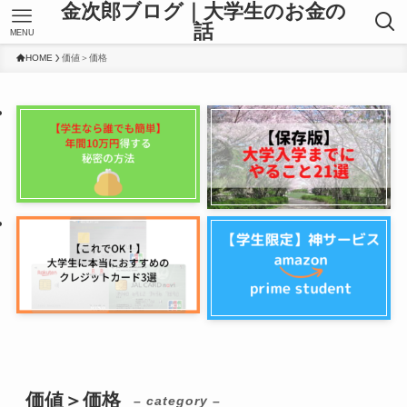
金次郎ブログ｜大学生のお金の
話
MENU
HOME
価値＞価格
価値＞価格
– category –