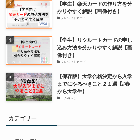
【学生】楽天カードの作り方を分
かりやすく解説【画像付き】
クレジットカード
【学生】リクルートカードの申し
込み方法を分かりやすく解説【画
像付き】
クレジットカード
【保存版】大学合格決定から入学
までにやるべきこと２１選【#春
から大学生】
一人暮らし
カテゴリー