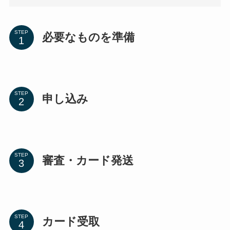
STEP
必要なものを準備
STEP
申し込み
STEP
審査・カード発送
STEP
カード受取