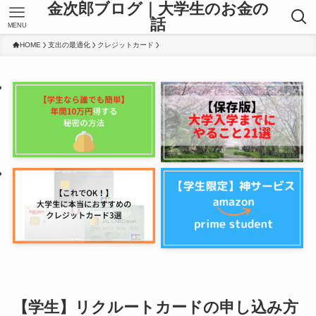
金次郎ブログ｜大学生のお金の
話
MENU
HOME
支出の最適化
クレジットカード
【学生】リクルートカードの申し込み方