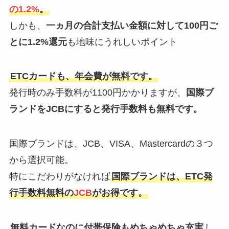
の1.2%
。
しかも、
一ヵ月の合計支払い金額に対して100円ご
とに1.2%還元
も地味にうれしいポイント
ETCカードも、年会費が無料です。
発行時のみ手数料が1100円かかりますが、
国際ブ
ランドをJCBにすると発行手数料も無料です。
国際ブランドは、JCB、VISA、Mastercardの３つ
から選択可能。
特にこだわりがなければ
国際ブランドは、ETC発
行手数料無料の
JCB
がお得です。
無料カードなのに付帯保険もめちゃめちゃ充実
し