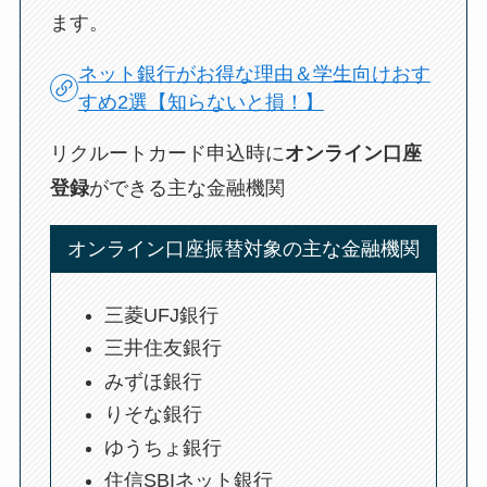
ます。
ネット銀行がお得な理由＆学生向けおす
すめ2選【知らないと損！】
リクルートカード申込時に
オンライン口座
登録
ができる主な金融機関
オンライン口座振替対象の主な金融機関
三菱UFJ銀行
三井住友銀行
みずほ銀行
りそな銀行
ゆうちょ銀行
住信SBIネット銀行