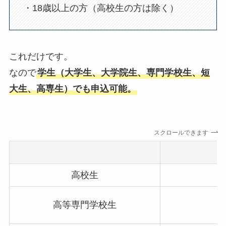
・18歳以上の方（高校生の方は除く）
これだけです。
なので
学生（大学生、大学院生、専門学校生、短
大生、高専生）でも申込可能。
スクロールできます
高校生
高等専門学校生
（