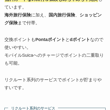
ています。
海外旅行保険
に加え、
国内旅行保険
、
ショッピン
グ保険
まで付帯。
交換ポイントも
Pontaポイント
と
dポイント
なので
使いやすい。
モバイルSuicaへのチャージでポイントの二重取り
も可能。
リクルート系列のサービスでポイントが貯まりや
すいです。
リクルート系列のサービス