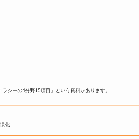
ラシーの4分野15項目」という資料があります。
習慣化