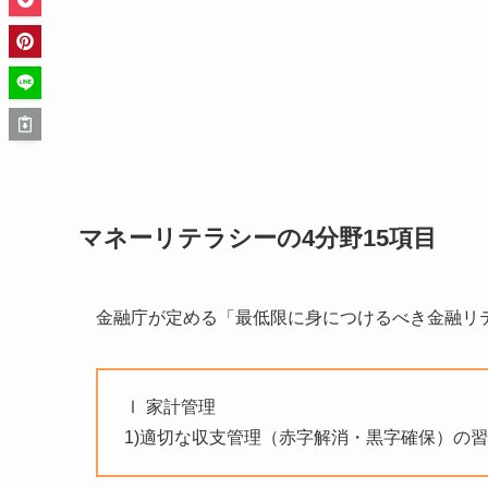
マネーリテラシーの4分野15項目
金融庁が定める「最低限に身につけるべき金融リテ
Ⅰ 家計管理
1)適切な収支管理（赤字解消・黒字確保）の