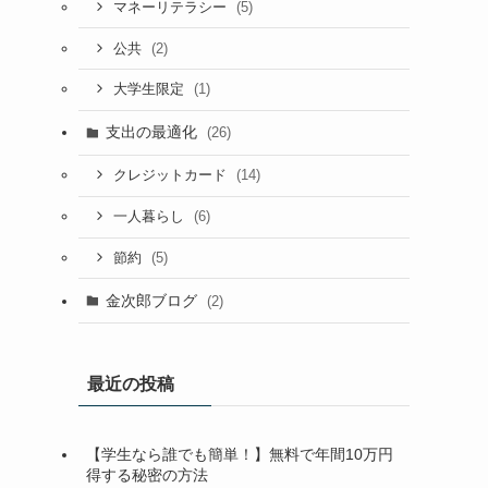
(5)
マネーリテラシー
(2)
公共
(1)
大学生限定
支出の最適化
(26)
(14)
クレジットカード
(6)
一人暮らし
(5)
節約
金次郎ブログ
(2)
最近の投稿
【学生なら誰でも簡単！】無料で年間10万円
得する秘密の方法