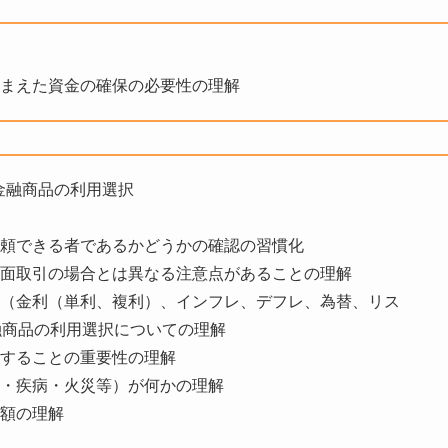
踏まえた資金の確保の必要性の理解
金融商品の利用選択
信頼できる者であるかどうかの確認の習慣化
対面取引の場合とは異なる注意点があることの理解
項（金利（単利、複利）、インフレ、デフレ、為替、リス
融商品の利用選択についての理解
握することの重要性の理解
亡・疾病・火災等）が何かの理解
要額の理解