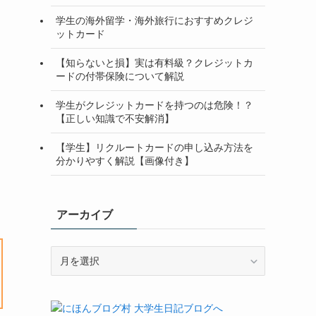
学生の海外留学・海外旅行におすすめクレジ
ットカード
【知らないと損】実は有料級？クレジットカ
ードの付帯保険について解説
学生がクレジットカードを持つのは危険！？
【正しい知識で不安解消】
【学生】リクルートカードの申し込み方法を
分かりやすく解説【画像付き】
アーカイブ
ア
ー
カ
イ
ブ