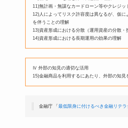
11)無計画・無謀なカードローン等やクレジ
12)人によってリスク許容度は異なるが、仮
を伴うことの理解
13)資産形成における分散（運用資産の分散
14)資産形成における長期運用の効果の理解
Ⅳ 外部の知見の適切な活用
15)金融商品を利用するにあたり、外部の知
金融庁 「
最低限身に付けるべき金融リテラ