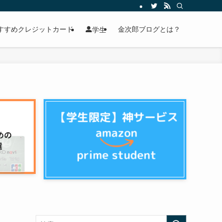
すすめクレジットカード
金次郎ブログとは？
学生