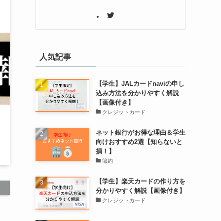
人気記事
【学生】JALカードnaviの申し
込み方法を分かりやすく解説
【画像付き】
クレジットカード
ネット銀行がお得な理由＆学生
向けおすすめ2選【知らないと
損！】
節約
【学生】楽天カードの作り方を
分かりやすく解説【画像付き】
クレジットカード