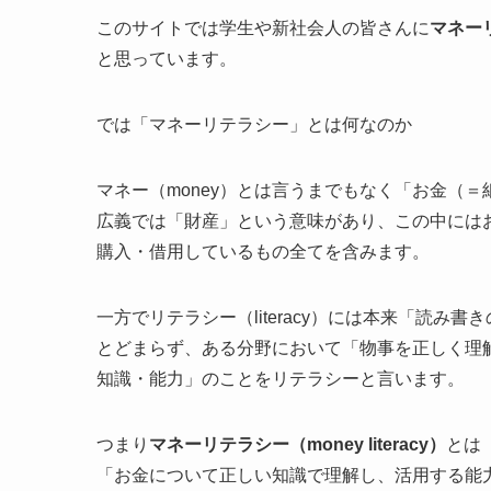
このサイトでは学生や新社会人の皆さんに
マネー
と思っています。
では「マネーリテラシー」とは何なのか
マネー（money）とは言うまでもなく「お金（
広義では「財産」という意味があり、この中には
購入・借用しているもの全てを含みます。
一方でリテラシー（literacy）には本来「読
とどまらず、ある分野において「物事を正しく理
知識・能力」のことをリテラシーと言います。
つまり
マネーリテラシー（money literacy）
とは
「
お金について正しい知識で理解し、活用する能