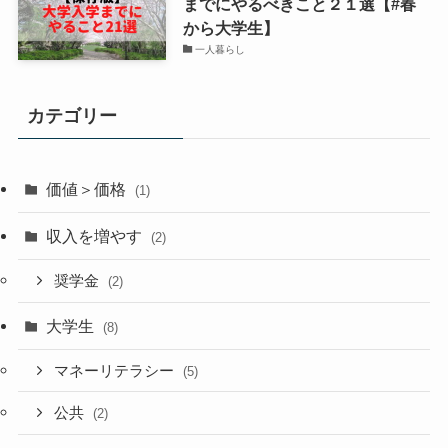
までにやるべきこと２１選【#春
から大学生】
一人暮らし
カテゴリー
価値＞価格
(1)
収入を増やす
(2)
奨学金
(2)
大学生
(8)
マネーリテラシー
(5)
公共
(2)