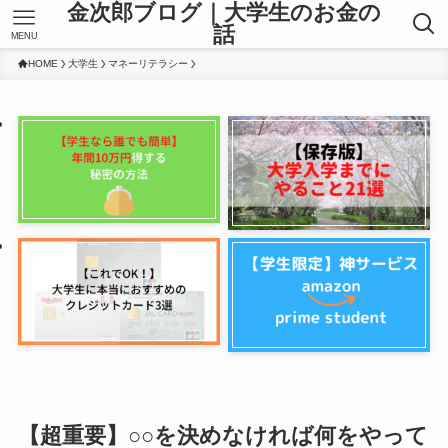
金次郎ブログ｜大学生のお金の
話
MENU
HOME
大学生
マネーリテラシー
【超重要】○○を決めなければ何をやって