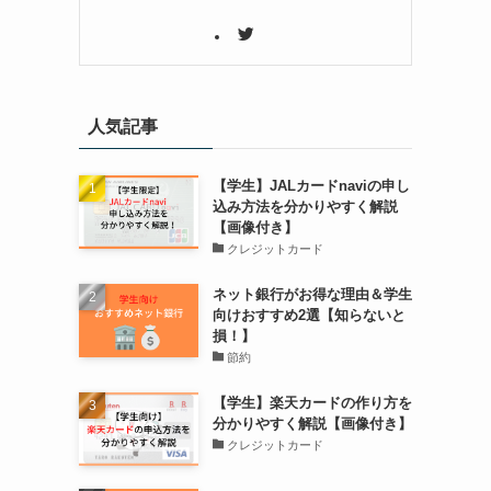
人気記事
【学生】JALカードnaviの申し
込み方法を分かりやすく解説
【画像付き】
クレジットカード
ネット銀行がお得な理由＆学生
向けおすすめ2選【知らないと
損！】
節約
【学生】楽天カードの作り方を
分かりやすく解説【画像付き】
クレジットカード