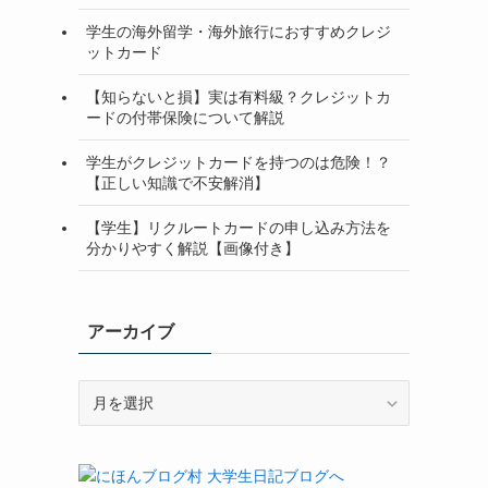
学生の海外留学・海外旅行におすすめクレジ
ットカード
【知らないと損】実は有料級？クレジットカ
ードの付帯保険について解説
学生がクレジットカードを持つのは危険！？
【正しい知識で不安解消】
【学生】リクルートカードの申し込み方法を
分かりやすく解説【画像付き】
アーカイブ
ア
ー
カ
イ
ブ