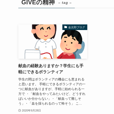
GIVEの精神
– tag –
金次郎ブログ
献血の経験ありますか？学生にも手
軽にできるボランティア
学生の間はボランティアの機会にも恵まれる
と思います。 手軽にできるボランティアの一
つに献血がありますが、手軽に始められる一
方で ・「献血をやってみたいけど、どうすれ
ばいいか分からない」・「献血って難しそ
う」・「血を採られるのって怖そう」 こ...
2020年9月28日