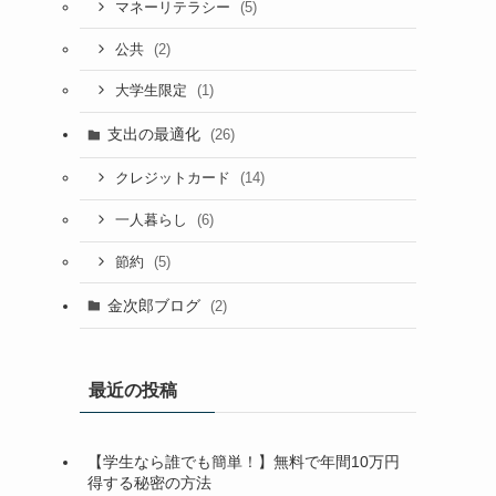
(5)
マネーリテラシー
(2)
公共
(1)
大学生限定
支出の最適化
(26)
(14)
クレジットカード
(6)
一人暮らし
(5)
節約
金次郎ブログ
(2)
最近の投稿
【学生なら誰でも簡単！】無料で年間10万円
得する秘密の方法