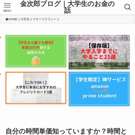
金次郎ブログ｜大学生のお金の
話
MENU
HOME
大学生
マネーリテラシー
自分の時間単価知っていますか？時間と