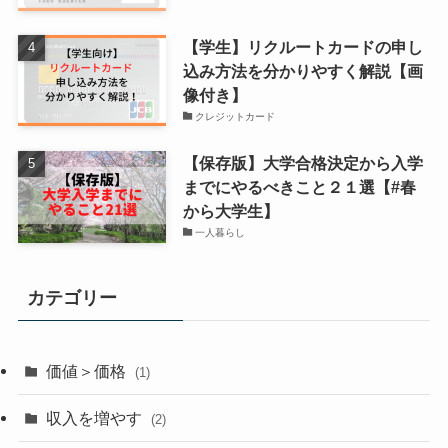
【学生】リクルートカードの申し
込み方法を分かりやすく解説【画
像付き】
クレジットカード
【保存版】大学合格決定から入学
までにやるべきこと２１選【#春
から大学生】
一人暮らし
カテゴリー
価値＞価格
(1)
収入を増やす
(2)