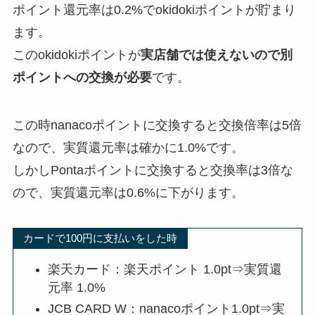
ポイント還元率は0.2%でokidokiポイントが貯まり
ます。
このokidokiポイントが
実店舗では使えないので別
ポイントへの交換が必要
です。
この時nanacoポイントに交換すると交換倍率は5倍
なので、実質還元率は確かに1.0%です。
しかしPontaポイントに交換すると交換率は3倍な
ので、実質還元率は0.6%に下がります。
カードで100円に支払いをした時
楽天カード：楽天ポイント 1.0pt⇒実質還
元率 1.0%
JCB CARD W：nanacoポイント1.0pt⇒実