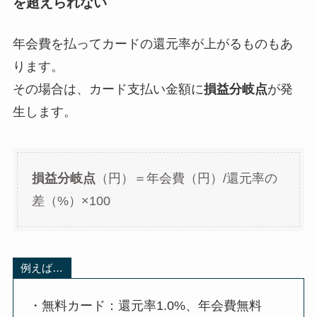
を超えられない
年会費を払ってカードの還元率が上がるものもあ
ります。
その場合は、カード支払い金額に
損益分岐点
が発
生します。
損益分岐点
（円）＝年会費（円）/還元率の
差（%）×100
例えば…
・無料カード：還元率1.0%、年会費無料