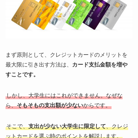
まず原則として、クレジットカードのメリットを
最大限に引き出す方法は、
カード支払金額を増や
すことです。
しかし、大学生にはこれができません。なぜな
ら、
そもそもの支出額が少ない
からです。
そこで、
支出が少ない大学生に限定して
、クレジ
ットカードを選ぶ時のポイントを解説します。