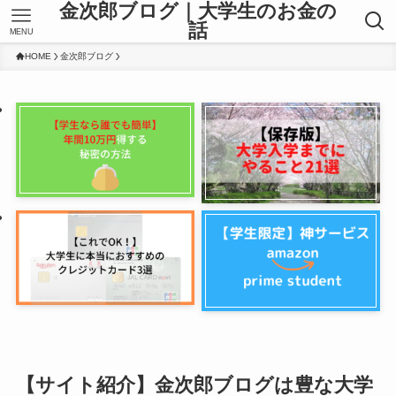
金次郎ブログ｜大学生のお金の
話
MENU
HOME
金次郎ブログ
【サイト紹介】金次郎ブログは豊な大学