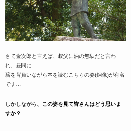
さて金次郎と言えば、叔父に油の無駄だと言わ
れ、昼間に
薪を背負いながら本を読むこちらの姿(銅像)が有名
です…
しかしながら、
この姿を見て皆さんはどう思いま
すか？