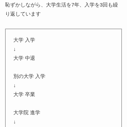
恥ずかしながら、大学生活を7年、入学を3回も繰
り返しています
大学 入学
↓
大学 中退
別の大学 入学
↓
大学 卒業
大学院 進学
↓