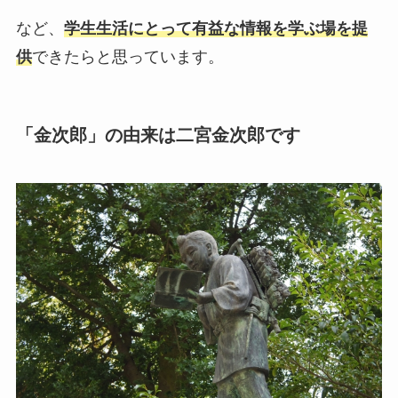
など、
学生生活にとって有益な情報を学ぶ場を提
供
できたらと思っています。
「金次郎」の由来は二宮金次郎です