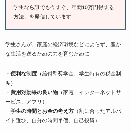
学生なら誰でも今すぐ、年間10万円得する
方法、を発信しています
学生
さんが、家庭の経済環境などによらず、豊か
な生活を送るための力を育むために
・
便利な制度
（給付型奨学金、学生特有の税金制
度）
・
費用対効果の良い物
（家電、インターネットサ
ービス、アプリ）
・
学生の時間とお金の考え方
（割に合ったアルバ
イト選び、自分の時間単価、自己投資）