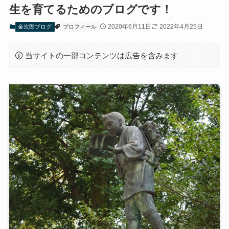
生を育てるためのブログです！
2020年6月11日
2022年4月25日
金次郎ブログ
プロフィール
当サイトの一部コンテンツは広告を含みます