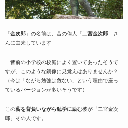
「
金次郎
」の名前は、昔の偉人「
二宮金次郎
」さ
んに由来しています
一昔前の小学校の校庭によく置いてあったそうで
すが、このような銅像に見覚えはありませんか？
（今は「ながら勉強は危ない」という理由で座っ
ているバージョンが多いそうです）
この
薪を背負いながら勉学に励む
彼が『二宮金次
郎』その人です。