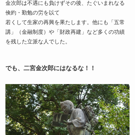
金次郎は不遇にも負けずその後、たぐいまれなる
倹約・勤勉の労を以て
若くして生家の再興を果たします。他にも「五常
講」（金融制度）や「財政再建」など多くの功績
を残した立派な人でした。
でも、二宮金次郎にはなるな！！