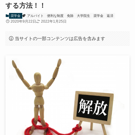
する方法！！
奨学金
アルバイト
便利な制度
免除
大学院生
奨学金
返済
2020年9月22日
2022年1月25日
当サイトの一部コンテンツは広告を含みます