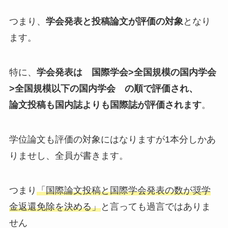
つまり、
学会発表と投稿論文が評価の対象
となり
ます。
特に、
学会発表は 国際学会>全国規模の国内学会
>全国規模以下の国内学会 の順で評価され、
論文投稿も国内誌よりも国際誌が評価されます
。
学位論文も評価の対象にはなりますが1本分しかあ
りませし、全員が書きます。
つまり
「国際論文投稿と国際学会発表の数が奨学
金返還免除を決める」
と言っても過言ではありま
せん