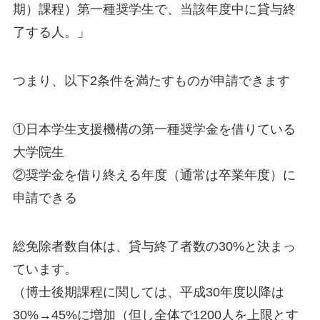
期）課程）第一種奨学生で、当該年度中に貸与終
了する人。」
つまり、以下2条件を満たすものが申請できます
①日本学生支援機構の第一種奨学金を借りている
大学院生
②奨学金を借り終える年度（通常は卒業年度）に
申請できる
総免除者数自体は、貸与終了者数の30%と決まっ
ています。
（博士後期課程に関しては、平成30年度以降は
30%→45%に増加（但し全体で1200人を上限とす