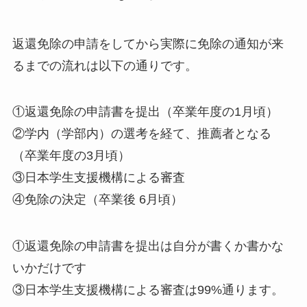
返還免除の申請をしてから実際に免除の通知が来
るまでの流れは以下の通りです。
①返還免除の申請書を提出（卒業年度の1月頃）
②学内（学部内）の選考を経て、推薦者となる
（卒業年度の3月頃）
③日本学生支援機構による審査
④免除の決定（卒業後 6月頃）
①返還免除の申請書を提出は自分が書くか書かな
いかだけです
③日本学生支援機構による審査は99%通ります。