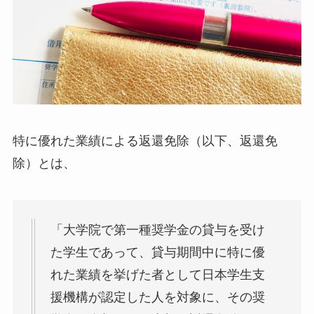
特に優れた業績による返還免除（以下、返還免
除）とは、
「大学院で第一種奨学金の貸与を受け
た学生であって、貸与期間中に特に優
れた業績を挙げた者として日本学生支
援機構が認定した人を対象に、その奨