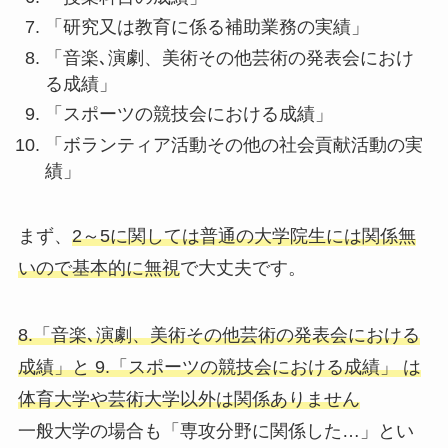
「研究又は教育に係る補助業務の実績」
「音楽､演劇、美術その他芸術の発表会におけ
る成績」
「スポーツの競技会における成績」
「ボランティア活動その他の社会貢献活動の実
績」
まず、
2～5に関しては普通の大学院生には関係無
いので基本的に無視
で大丈夫です。
8.「音楽､演劇、美術その他芸術の発表会における
成績」と 9.「スポーツの競技会における成績」 は
体育大学や芸術大学以外は関係ありません
一般大学の場合も「専攻分野に関係した…」とい